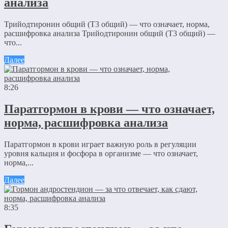
анализа
Трийодтиронин общий (Т3 общий) — что означает, норма,
расшифровка анализа Трийодтиронин общий (Т3 общий) —
что...
Далее
8:26
Паратгормон в крови — что означает,
норма, расшифровка анализа
Паратгормон в крови играет важную роль в регуляции
уровня кальция и фосфора в организме — что означает,
норма,...
Далее
8:35