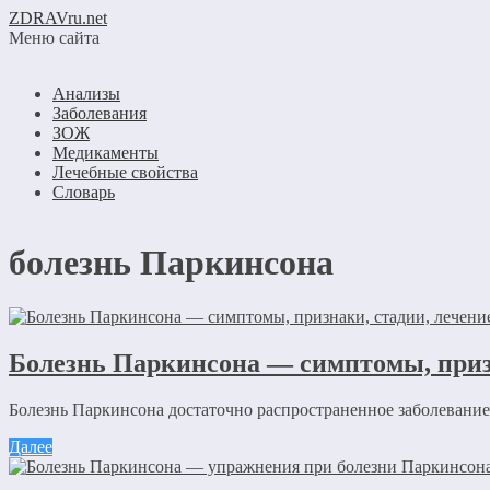
ZDRAVru.net
Меню сайта
Анализы
Заболевания
ЗОЖ
Медикаменты
Лечебные свойства
Словарь
болезнь Паркинсона
Болезнь Паркинсона — симптомы, призн
Болезнь Паркинсона достаточно распространенное заболевание,
Далее