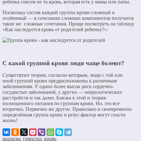
ребенка совсем не та кровь, которая есть у мамы или папы.
Поскольку состав каждой группы крови сложный и
особенный — в сочетании сложных компонентов получатся
такие же сложные сочетания. Проще посмотреть на таблицу
«Как наследуется кровь от родителей ребенку?»:
С какой группой крови люди чаще болеют?
Существуют теории, согласно которым, люди с той или
иной группой крови предрасположены к различным
заболеваниям. У одних более высок риск сердечно-
сосудистых заболеваний, у других — неврологических
расстройств и так далее. Близка к этой и теория
полноценного питания по группам крови. Но, это все
вторично. Первично же другое. Правильно и своевременно
определённая группа крови и резус-фактор могут спасти
жизнь!
анализы
,
гемостаз
,
кровь