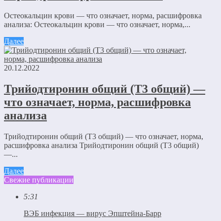
Остеокальцин крови — что означает, норма, расшифровка
анализа: Остеокальцин крови — что означает, норма,...
Далее
20.12.2022
Трийодтиронин общий (Т3 общий) —
что означает, норма, расшифровка
анализа
Трийодтиронин общий (Т3 общий) — что означает, норма,
расшифровка анализа Трийодтиронин общий (Т3 общий)
—...
Далее
Свежие публикации
5:31
ВЭБ инфекция — вирус Эпштейна-Барр