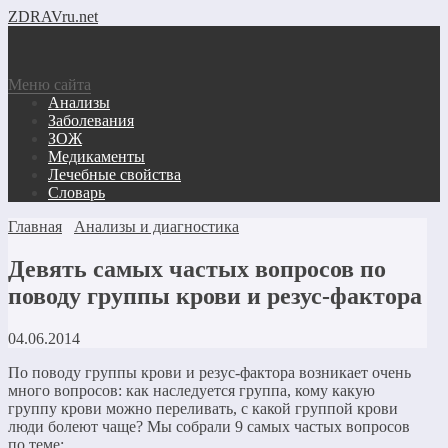
ZDRAVru.net
Меню сайта
Анализы
Заболевания
ЗОЖ
Медикаменты
Лечебные свойства
Словарь
Главная
Анализы и диагностика
Девять самых частых вопросов по
поводу группы крови и резус-фактора
04.06.2014
По поводу группы крови и резус-фактора возникает очень
много вопросов: как наследуется группа, кому какую
группу крови можно переливать, с какой группой крови
люди болеют чаще? Мы собрали 9 самых частых вопросов
по теме: