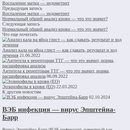
Воспаление матки — эндометрит
Предыдущая запись
Воспаление матки — эндометрит
Нормальный общий анализ крови — что это значит?
Следующая запись
Нормальный общий анализ крови — что это значит?
Что еще почитать
Анализ кала на яйца глист — как сдавать, результат и ход
лечения
21.06.2022
Антитела к рецепторам ТТГ — что это значит, норма,
расшифровка анализа
06.09.2022
Эозинофилы в крови (ЕО)
22.03.2022
К другим новостям
02.10.2024
ВЭБ инфекция — вирус Эпштейна-
Барр
Вирус Эпштейна-Барр (ВЭБ инфекция), известный как