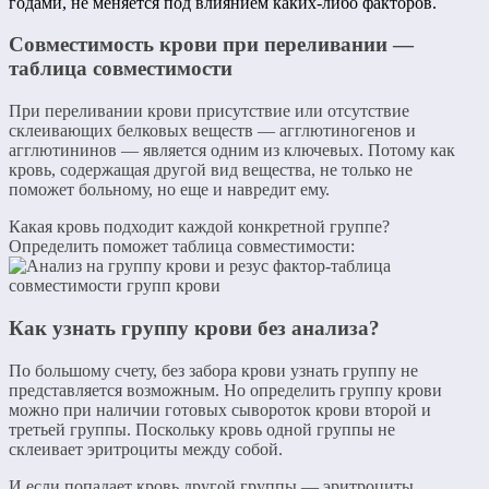
годами, не меняется под влиянием каких-либо факторов.
Совместимость крови при переливании —
таблица совместимости
При переливании крови присутствие или отсутствие
склеивающих белковых веществ — агглютиногенов и
агглютининов — является одним из ключевых. Потому как
кровь, содержащая другой вид вещества, не только не
поможет больному, но еще и навредит ему.
Какая кровь подходит каждой конкретной группе?
Определить поможет таблица совместимости:
Как узнать группу крови без анализа?
По большому счету, без забора крови узнать группу не
представляется возможным. Но определить группу крови
можно при наличии готовых сывороток крови второй и
третьей группы. Поскольку кровь одной группы не
склеивает эритроциты между собой.
И если попадает кровь другой группы — эритроциты