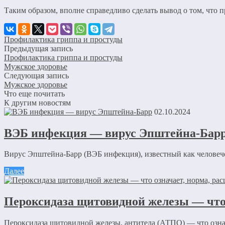
Таким образом, вполне справедливо сделать вывод о том, чт
Профилактика гриппа и простуды
Предыдущая запись
Профилактика гриппа и простуды
Мужское здоровье
Следующая запись
Мужское здоровье
Что еще почитать
К другим новостям
02.10.2024
ВЭБ инфекция — вирус Эпштейна-Бар
Вирус Эпштейна-Барр (ВЭБ инфекция), известный как человечес
Далее
Пероксидаза щитовидной железы — что 
Пероксидаза щитовидной железы, антитела (АТПО) — что означа