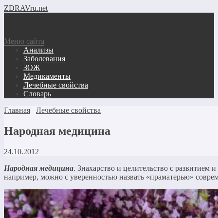
ZDRAVru.net
Меню сайта
Анализы
Заболевания
ЗОЖ
Медикаменты
Лечебные свойства
Словарь
Главная
Лечебные свойства
Народная медицина
24.10.2012
Народная медицина
. Знахарство и целительство с развитием
например, можно с уверенностью назвать «праматерью» совре