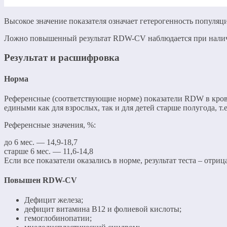
Высокое значение показателя означает гетерогенность популяц
Ложно повышенный результат RDW-CV наблюдается при налич
Результат и расшифровка
Норма
Референсные (соответствующие норме) показатели RDW в кров
едиными как для взрослых, так и для детей старше полугода, т
Референсные значения, %:
до 6 мес. — 14,9-18,7
старше 6 мес. — 11,6-14,8
Если все показатели оказались в норме, результат теста – от
Повышен RDW-CV
Дефицит железа;
дефицит витамина В12 и фолиевой кислоты;
гемоглобинопатии;