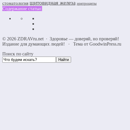
щитовидная железа
стоматология
эритроциты
Содержание статьи:
©
2026
ZDRAVru.net
·
Здоровье — доверяй, но проверяй!
Издание для думающих людей!
·
Тема от GoodwinPress.ru
Поиск по сайту