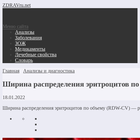
ZDRAVru.net
Меню сайта
Анализы
Заболевания
ЗОЖ
Медикаменты
Лечебные свойства
Словарь
Главная
Анализы и диагностика
Ширина распределения эритроцитов по
18.01.2022
Ширина распределения эритроцитов по объему (RDW-CV) — рез