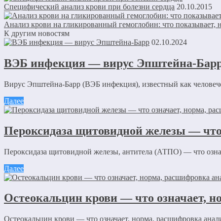
Специфический анализ крови при болезни сердца
20.10.2015
Анализ крови на гликированный гемоглобин: что показывает, 
К другим новостям
02.10.2024
ВЭБ инфекция — вирус Эпштейна-Бар
Вирус Эпштейна-Барр (ВЭБ инфекция), известный как человечес
Далее
Пероксидаза щитовидной железы — что 
Пероксидаза щитовидной железы, антитела (АТПО) — что означа
Далее
Остеокальцин крови — что означает, н
Остеокальцин крови — что означает, норма, расшифровка анализ