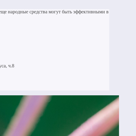
е еще народные средства могут быть эффективными в
са, ч.8