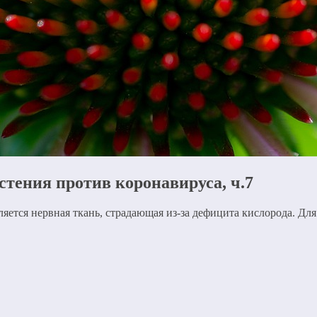
тения против коронавируса, ч.7
яется нервная ткань, страдающая из-за дефицита кислорода. Д