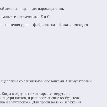
кой лиственницы, – дигидрокверцетин.
комплексе с витаминами Е и С.
 и снижения уровня фибриногена – белка, являющего
т сцепление со слизистыми оболочками. Стимуляторами
Когда в одну из них внедряется вирус, она
 внутри клеток, и распространение возбудителя
дка и элеутерококк. Для профилактики заражения