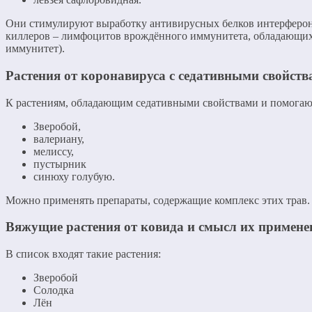
Они стимулируют выработку антивирусных белков интерфероно
киллеров – лимфоцитов врождённого иммунитета, обладающих
иммунитет).
Растения от коронавируса с седативными свойст
К растениям, обладающим седативными свойствами и помогаю
Зверобой,
валериану,
мелиссу,
пустырник
синюху голубую.
Можно применять препараты, содержащие комплекс этих трав.
Вяжущие растения от ковида и смысл их примене
В список входят такие растения:
Зверобой
Солодка
Лён