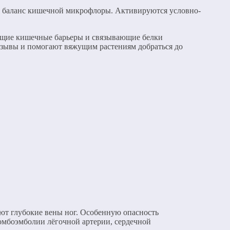
ся баланс кишечной микрофлоры. Активируются условно-
яющие кишечные барьеры и связывающие белки
озывы и помогают вяжущим растениям добраться до
ают глубокие вены ног. Особенную опасность
ромбоэмболии лёгочной артерии, сердечной