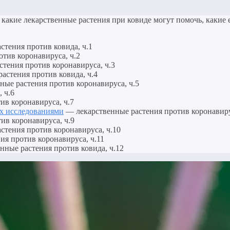
, какие лекарственные растения при ковиде могут помочь, каки
тения против ковида, ч.1
тив коронавируса, ч.2
тения против коронавируса, ч.3
астения против ковида, ч.4
ые растения против коронавируса, ч.5
, ч.6
в коронавируса, ч.7
ых исследованиями
— лекарственные растения против коронавиру
ив коронавируса, ч.9
стения против коронавируса, ч.10
я против коронавируса, ч.11
ные растения против ковида, ч.12