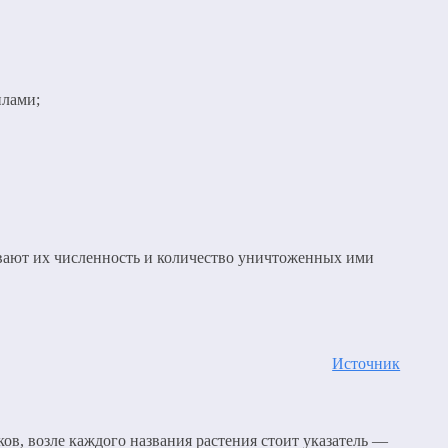
илами;
ают их численность и количество уничтоженных ими
Источник
в, возле каждого названия растения стоит указатель —