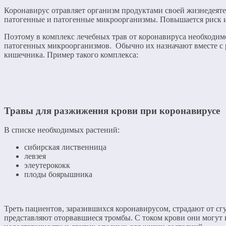
Коронавирус отравляет организм продуктами своей жизнедеят
патогенные и патогенные микроорганизмы. Повышается риск 
Поэтому в комплекс лечебных трав от коронавируса необходи
патогенных микроорганизмов. Обычно их назначают вместе с 
кишечника. Пример такого комплекса:
Травы для разжижения крови при коронавирусе
В списке необходимых растений:
сибирская лиственница
левзея
элеутерококк
плоды боярышника
Треть пациентов, заразившихся коронавирусом, страдают от с
представляют оторвавшиеся тромбы. С током крови они могут п