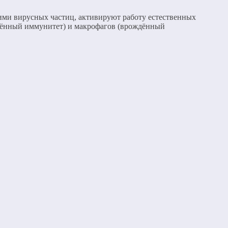
ми вирусных частиц, активируют работу естественных
тённый иммунитет) и макрофагов (врождённый