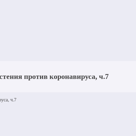
тения против коронавируса, ч.7
уса, ч.7