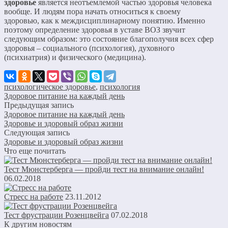
здоровье
является неотъемлемой частью здоровья человека
вообще. И людям пора начать относиться к своему
здоровью, как к междисциплинарному понятию. Именно
поэтому определение здоровья в уставе ВОЗ звучит
следующим образом: это состояние благополучия всех сфер
здоровья – социального (психология), духовного
(психиатрия) и физического (медицина).
психологическое здоровье
,
психология
Здоровое питание на каждый день
Предыдущая запись
Здоровое питание на каждый день
Здоровье и здоровый образ жизни
Следующая запись
Здоровье и здоровый образ жизни
Что еще почитать
Тест Мюнстерберга — пройди тест на внимание онлайн!
06.02.2018
Стресс на работе
23.11.2012
Тест фрустрации Розенцвейга
07.02.2018
К другим новостям