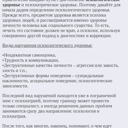
здоровье
и психиатрическое здоровье. Поэтому давайте для
начала дадим определение психологического здоровья.
Прежде всего, предметом здоровья является психика
здоровых людей, и рассматривается именно здоровье
личности человека как социального существа. То есть,
лечить это состояние должен не врач, а психолог, используя
совершенно другой подход к диагностике и коррекции.
Виды нарушения психологического здоровья:
•Неадекватная самооценка,
•Трудность в коммуникации,
•Деструктивные качества личности – агрессия или зависть,
злость и т.п.,
•Деструктивные формы поведения – суицидальные
наклонности, асоциальное поведение, психологические
зависимости.
Последний вид нарушений находится уже в пограничной
зоне с психиатрией, поэтому границу может провести
только специалист, а иногда решением данных проблем
занимаются сразу два направления: психология и
психиатрия.
После того, как многие, наконец, понимают, о чем идет