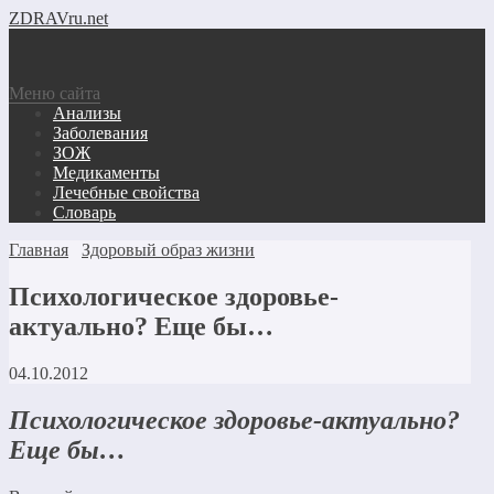
ZDRAVru.net
Меню сайта
Анализы
Заболевания
ЗОЖ
Медикаменты
Лечебные свойства
Словарь
Главная
Здоровый образ жизни
Психологическое здоровье-
актуально? Еще бы…
04.10.2012
Психологическое здоровье-актуально?
Еще бы…