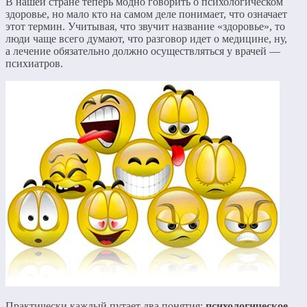
В нашей стране теперь модно говорить о психологическом
здоровье, но мало кто на самом деле понимает, что означает
этот термин. Учитывая, что звучит название «здоровье», то
люди чаще всего думают, что разговор идет о медицине, ну,
а лечение обязательно должно осуществляться у врачей —
психиатров.
Практически каждый путает два понятия:
психологическое