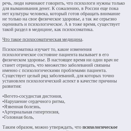
речь, люди начинают говорить, что психологи нужны только
для выманивания денег. К сожалению, в России еще пока
нет культуры человека, который готов обращать внимание
не только на свое физическое здоровье, а так же серьезно
оценивать и психологическое. А в тоже время, существует
такой раздел в медицине, как психосоматика.
Что такое психосоматическая медицина
.
Психосоматика изучает то, какие изменения
психологическое состояние пациента вызывает в его
физическом здоровье. В настоящее время ни один врач не
станет отрицать, что множество заболеваний связаны
именно с психологическими проблемами пациента.
Существует целый ряд заболеваний, для которых точно
установлен психологический аспект в качестве причины
развития:
•Вегето-сосудистая дистония,
•Нарушение сердечного ритма,
•Язвенная болезнь,
•Артериальная гипертензия,
•Головная боль,
Таким образом, можно утверждать, что
психологическое