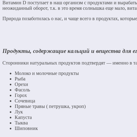
Витамин D поступает в наш организм с продуктами и вырабаты
неожиданный оборот, т.к. в это время солнышка еще мало, вита
Природа позаботилась о нас, и чаще всего в продуктах, котор
Продукты, содержащие кальций и вещества для ег
Сторонники натуральных продуктов подтвердят — именно в таки
Молоко и молочные продукты
Рыба
Орехи
Фасоль
Горох
Сочевица
Пряные травы ( петрушка, укроп)
Лук
Капуста
Тыква
Шиповник