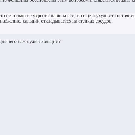
то не только не укрепит ваши кости, но еще и ухудшит состояни
снабжение, кальций откладывается на стенках сосудов.
 Для чего нам нужен кальций?