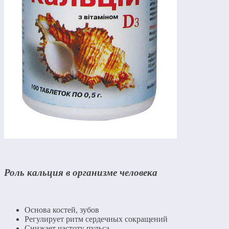
Роль кальция в организме человека
Основа костей, зубов
Регулирует ритм сердечных сокращений
Снижает частоту пульса