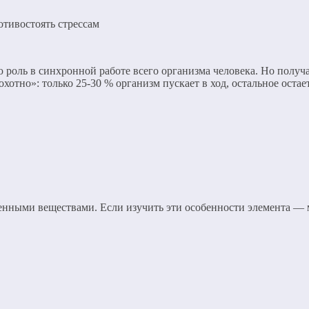
отивостоять стрессам
роль в синхронной работе всего организма человека. Но получа
«охотно»: только 25-30 % организм пускает в ход, остальное оста
еленными веществами. Если изучить эти особенности элемента —