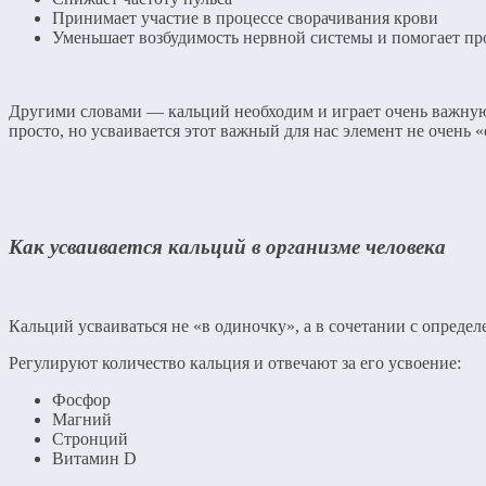
Принимает участие в процессе сворачивания крови
Уменьшает возбудимость нервной системы и помогает пр
Другими словами — кальций необходим и играет очень важную 
просто, но усваивается этот важный для нас элемент не очень 
Как усваивается кальций в организме человека
Кальций усваиваться не «в одиночку», а в сочетании с опред
Регулируют количество кальция и отвечают за его усвоение:
Фосфор
Магний
Стронций
Витамин D