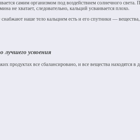
вается самим организмом под воздействием солнечного света. П
мина не хватает, следовательно, кальций усваивается плохо.
ые снабжают наше тело кальцием есть и его спутники — вещества
о лучшего усвоения
х продуктах все сбалансировано, и все вещества находятся в д