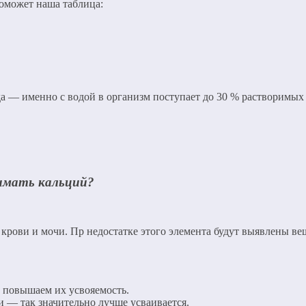
оможет наша таблица:
а — именно с водой в организм поступает до 30 % растворимых 
имать кальций?
крови и мочи. Пр недостатке этого элемента будут выявлены ве
м повышаем их усвояемость.
 — так значительно лучше усваивается.