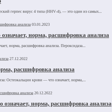
р
кий герпес вирус 4 типа (HHV-4), — это один из самых...
03.01.2023
означает, норма, расшифровка анализа
ет, норма, расшифровка анализа. Пероксидаза...
27.12.2022
орма, расшифровка анализа
а: Остеокальцин крови — что означает, норма,...
20.12.2022
 означает, норма, расшифровка анализа