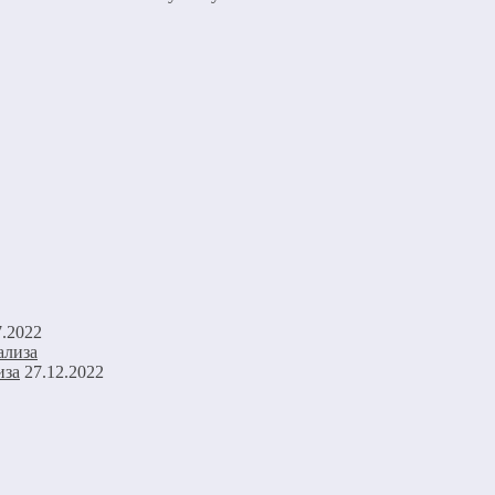
7.2022
иза
27.12.2022