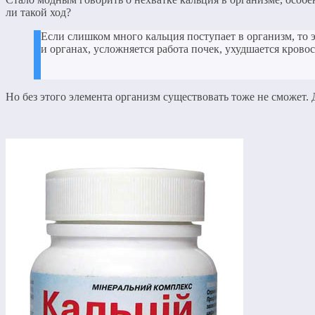
ли такой ход?
Если слишком много кальция поступает в организм, то э
и органах, усложняется работа почек, ухудшается крово
Но без этого элемента организм существовать тоже не сможет.