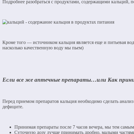
Подробнее разобраться с продуктами, содержащими кальций, п
Кроме того — источником кальция является еще и питьевая вод
насколько качественную воду мы пьем)
Если все же аптечные препараты…или Как прин
Перед приемом препаратов кальция необходимо сделать анализ 
дефиците.
Принимая препараты после 7 часов вечера, мы тем самы
Суточную дозу лучше принимать дробно, малыми частями